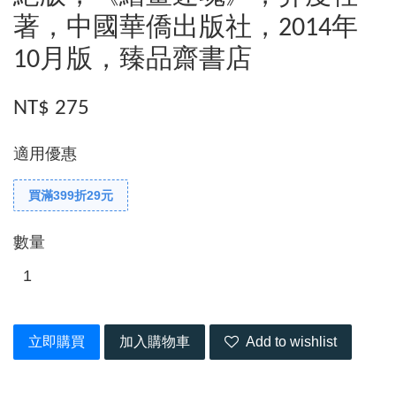
著，中國華僑出版社，2014年
10月版，臻品齋書店
NT$ 275
適用優惠
買滿399折29元
數量
立即購買
加入購物車
Add to wishlist