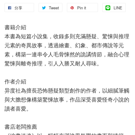
分享
Tweet
Pin it
LINE
書籍介紹
本書為短篇小說集，收錄多則充滿懸疑、驚悚與推理
元素的奇異故事，透過繪畫、幻象、都市傳說等元
素，構築一連串令人毛骨悚然的詭譎情節，融合心理
驚悚與離奇推理，引人入勝又耐人尋味。
作者介紹
异度社為擅長恐怖懸疑類型創作的作者，以細膩筆觸
與大膽想像構築驚悚故事，作品深受喜愛怪奇小說的
讀者喜愛。
書店老闆推薦