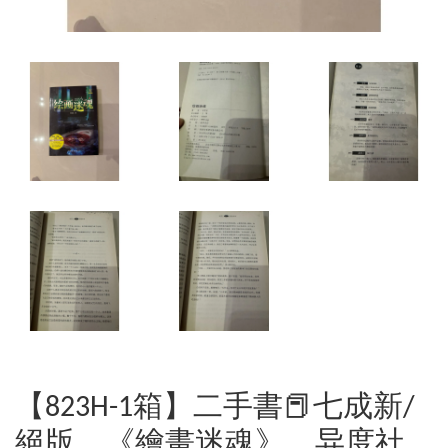
【823H-1箱】二手書📕七成新/
絕版，《繪畫迷魂》，异度社