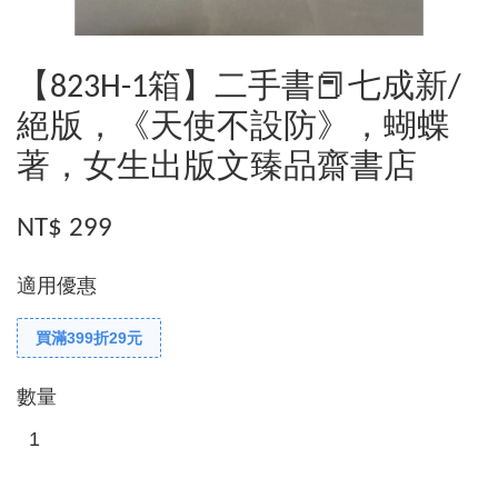
【823H-1箱】二手書📕七成新/
絕版，《天使不設防》，蝴蝶
著，女生出版文臻品齋書店
NT$ 299
適用優惠
買滿399折29元
數量