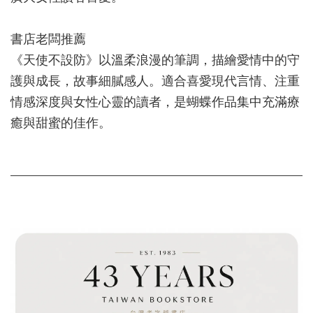
書店老闆推薦
《天使不設防》以溫柔浪漫的筆調，描繪愛情中的守
護與成長，故事細膩感人。適合喜愛現代言情、注重
情感深度與女性心靈的讀者，是蝴蝶作品集中充滿療
癒與甜蜜的佳作。