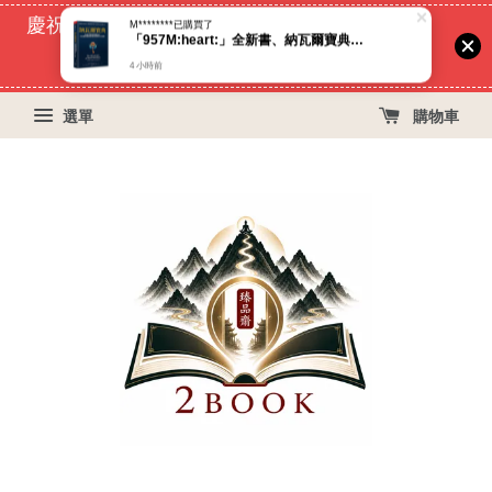
慶祝蝦皮好評過萬！買399免運費, 再立折29元
53
14
20
40
天
小時
分鐘
秒
選單
購物車