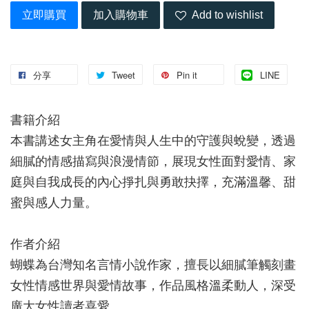
立即購買
加入購物車
Add to wishlist
分享
Tweet
Pin it
LINE
書籍介紹
本書講述女主角在愛情與人生中的守護與蛻變，透過
細膩的情感描寫與浪漫情節，展現女性面對愛情、家
庭與自我成長的內心掙扎與勇敢抉擇，充滿溫馨、甜
蜜與感人力量。
作者介紹
蝴蝶為台灣知名言情小說作家，擅長以細膩筆觸刻畫
女性情感世界與愛情故事，作品風格溫柔動人，深受
廣大女性讀者喜愛。