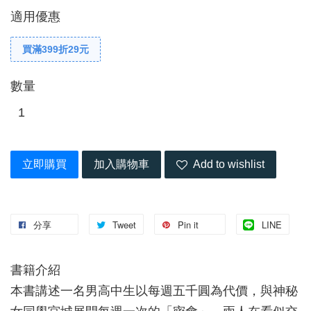
適用優惠
買滿399折29元
數量
立即購買
加入購物車
Add to wishlist
分享
Tweet
Pin it
LINE
書籍介紹
本書講述一名男高中生以每週五千圓為代價，與神秘