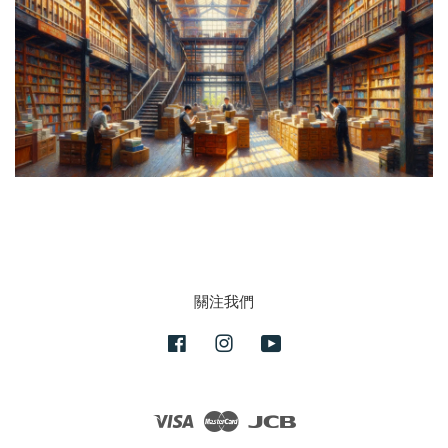
關注我們
Facebook
Instagram
YouTube
Visa
Master
JCB