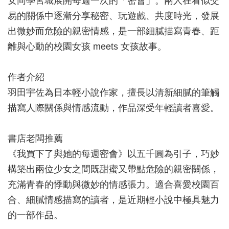
女同學宮城展開每週一次的「密會」。兩人在看似交
易的關係中逐漸分享秘密、玩遊戲、共度時光，發展
出微妙而危險的親密情感，是一部細膩描寫青春、距
離與心動的校園女孩 meets 女孩故事。
作者介紹
羽田宇佐為日本輕小說作家，擅長以清新細膩的筆觸
描寫人際關係與情感流動，作品深受年輕讀者喜愛。
書店老闆推薦
《我買下了與她的每週密會》以五千圓為引子，巧妙
構築出兩位少女之間既甜蜜又帶點危險的親密關係，
充滿青春的悸動與微妙的情感張力。適合喜愛校園百
合、細膩情感描寫的讀者，是近期輕小說中極具魅力
的一部作品。