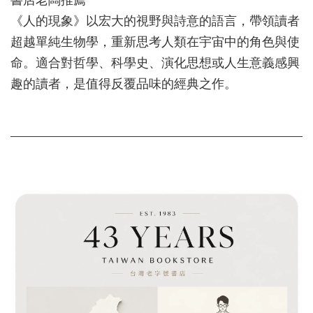
《人的現象》以宏大的視野與詩意的語言，帶領讀者
超越單純生物學，重新思考人類在宇宙中的角色與使
命。適合對哲學、科學史、演化思想或人生意義感興
趣的讀者，是值得反覆品味的經典之作。