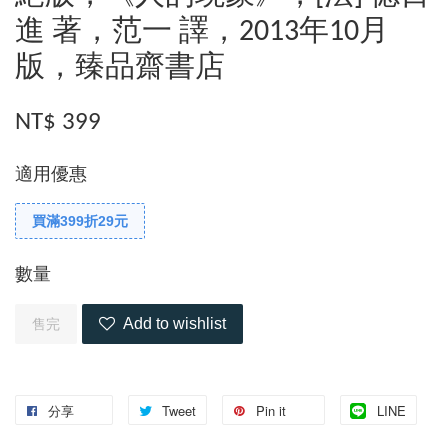
進 著，范一 譯，2013年10月
版，臻品齋書店
NT$ 399
適用優惠
買滿399折29元
數量
Add to wishlist
售完
分享
Tweet
Pin it
LINE