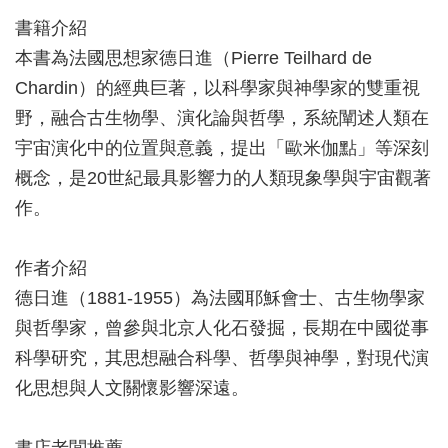
書籍介紹
本書為法國思想家德日進（Pierre Teilhard de
Chardin）的經典巨著，以科學家與神學家的雙重視
野，融合古生物學、演化論與哲學，系統闡述人類在
宇宙演化中的位置與意義，提出「歐米伽點」等深刻
概念，是20世紀最具影響力的人類現象學與宇宙觀著
作。
作者介紹
德日進（1881-1955）為法國耶穌會士、古生物學家
與哲學家，曾參與北京人化石發掘，長期在中國從事
科學研究，其思想融合科學、哲學與神學，對現代演
化思想與人文關懷影響深遠。
書店老闆推薦