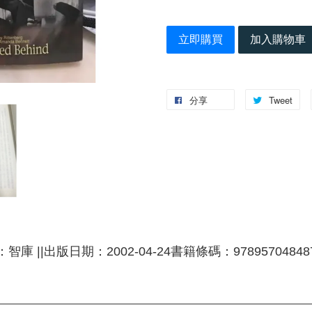
立即購買
加入購物車
分享
Tweet
社：智庫 ||出版日期：2002-04-24書籍條碼：97895704848