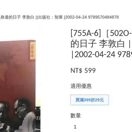
身邊的日子 李敦白 ||出版社：智庫 |2002-04-24 9789570484878
[755A-6]［5
的日子 李敦白 
|2002-04-24 97
NT$ 599
適用優惠
買滿399折29元
數量