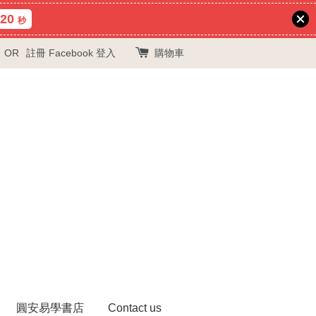
18
秒
OR
註冊
Facebook 登入
購物車
圓安易學書店
Contact us