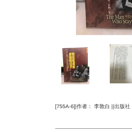
[755A-6]|作者： 李敦白 ||出版