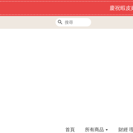
慶祝蝦皮好
搜尋
首頁
所有商品
財經 