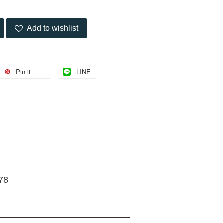
Add to wishlist
Pin it
LINE
78