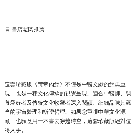
🛒 書店老闆推薦
這套珍藏版《黃帝內經》不僅是中醫文獻的經典重
現，也是一種文化傳承的視覺呈現。適合中醫師、調
養愛好者及傳統文化收藏者深入閱讀、細細品味其蘊
含的宇宙醫理和辯證哲理。如果您重視中華文化源
頭，也願意用一本書去穿越時空，這套珍藏版絕對值
得入手。