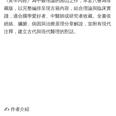
《黃帝內經》為中醫理論的開山之作，本套八冊為珍
藏版，以完整編排呈現古籍內容，結合理論與臨床實
踐，適合國學愛好者、中醫師或研究者收藏。全書依
經絡、臟腑、病因與治療原理分章解說，並附有現代
注釋，建立古代與現代醫理的對話。
✍ 作者介紹