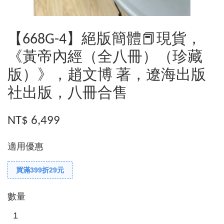
【668G-4】絕版簡體📕現貨，
《黃帝內經（全八冊）（珍藏
版）》，趙文博 著，遼海出版
社出版，八冊合售
NT$ 6,499
適用優惠
買滿399折29元
數量