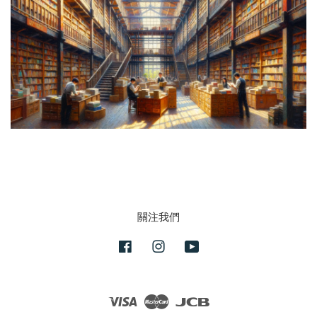
關注我們
Facebook
Instagram
YouTube
Visa
Master
JCB