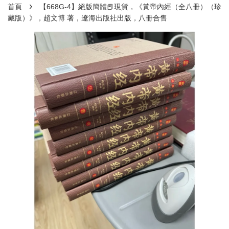
›
首頁
【668G-4】絕版簡體📕現貨，《黃帝內經（全八冊）（珍
藏版）》，趙文博 著，遼海出版社出版，八冊合售