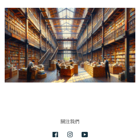
關注我們
Facebook
Instagram
YouTube