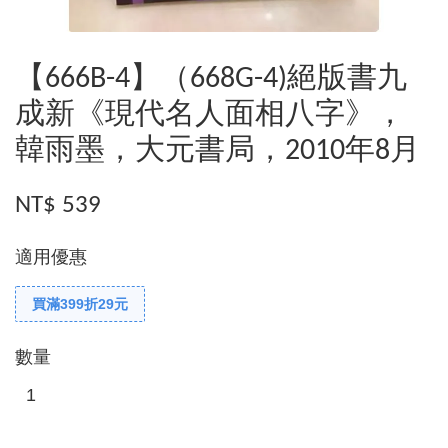
【666B-4】（668G-4)絕版書九
成新《現代名人面相八字》，
韓雨墨，大元書局，2010年8月
NT$ 539
適用優惠
買滿399折29元
數量