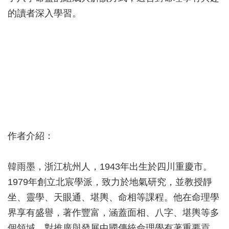
的讀者深入學習。
作者介紹：
韓雨墨，浙江杭州人，1943年出生於四川重慶市。
1979年創立北宸學派，致力於地氣研究，並教授靜
坐、靈學、天眼通、堪輿、命相等課程。他在命理學
界享有盛譽，著作豐富，涵蓋面相、八字、堪輿等多
個領域，對推廣與發展中國傳統命理學有著重要貢