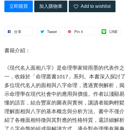
立即購買
加入購物車
Add to wishlist
分享
Tweet
Pin it
LINE
書籍介紹：
《現代名人面相八字》是命理學家韓雨墨的代表作之
一，收錄於「命理叢書1017」系列。本書深入探討了
多位現代名人的面相與八字命理，透過實例解析，揭
示命理學在現代社會中的應用與價值。作者以淺顯易
懂的語言，結合豐富的圖表與實例，讓讀者能夠輕鬆
理解面相與八字的基本概念與分析方法。書中不僅介
紹了各種面相特徵與其對應的性格特質，還詳細解析
了八字命盤的組成與解讀方式，適合對命理學有興趣