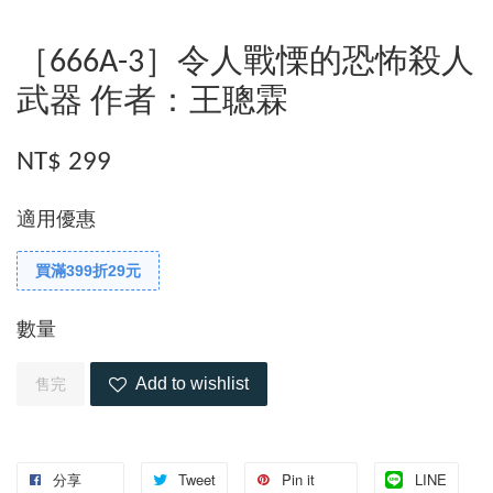
［666A-3］令人戰慄的恐怖殺人
武器 作者：王聰霖
NT$ 299
適用優惠
買滿399折29元
數量
Add to wishlist
售完
分享
Tweet
Pin it
LINE