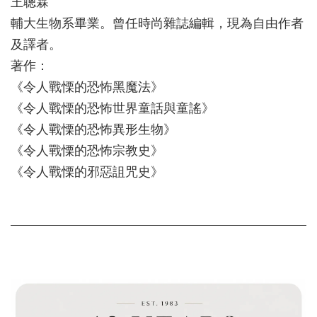
王聰霖
輔大生物系畢業。曾任時尚雜誌編輯，現為自由作者
及譯者。
著作：
《令人戰慄的恐怖黑魔法》
《令人戰慄的恐怖世界童話與童謠》
《令人戰慄的恐怖異形生物》
《令人戰慄的恐怖宗教史》
《令人戰慄的邪惡詛咒史》