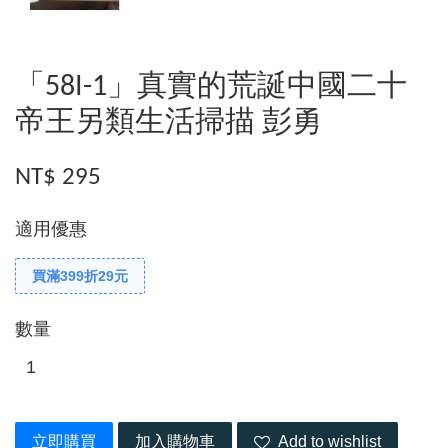
「58I-1」真實的荒誕中國二十
帝王另類生活掃描 彭勇
NT$ 295
適用優惠
買滿399折29元
數量
立即購買
加入購物車
Add to wishlist