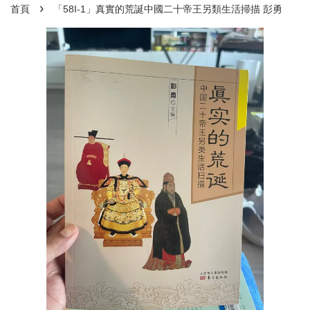
›
首頁
「58I-1」真實的荒誕中國二十帝王另類生活掃描 彭勇