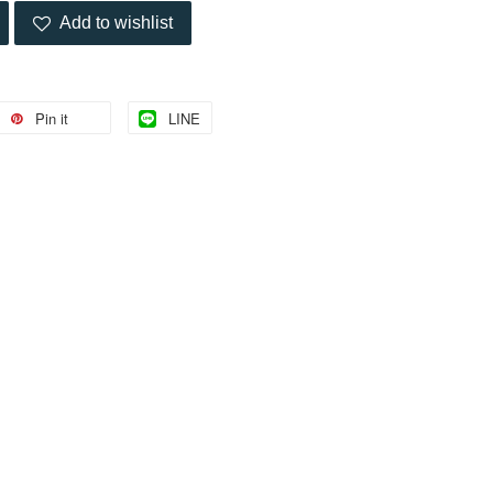
Add to wishlist
Pin it
LINE