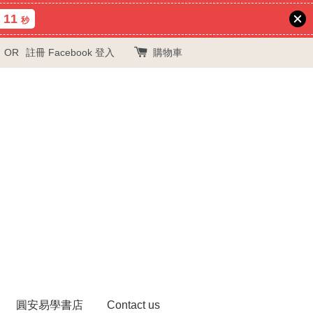
10
秒
OR
註冊
Facebook 登入
購物車
圓安易學書店
Contact us