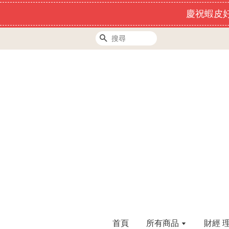
慶祝蝦皮好
搜尋
首頁
所有商品
財經 