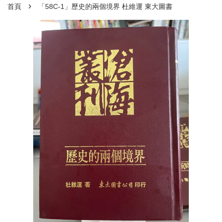
›
首頁
「58C-1」歷史的兩個境界 杜維運 東大圖書