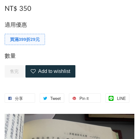
NT$ 350
適用優惠
買滿399折29元
數量
Add to wishlist
售完
分享
Tweet
Pin it
LINE