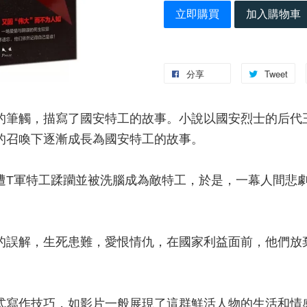
立即購買
加入購物車
分享
Tweet
的筆觸，描寫了國安特工的故事。小說以國安烈士的后代
的召喚下逐漸成長為國安特工的故事。
遭T軍特工蹂躪並被洗腦成為敵特工，於是，一幕人間悲
的誤解，生死患難，愛恨情仇，在國家利益面前，他們放
式寫作技巧，如影片一般展現了這群鮮活人物的生活和情