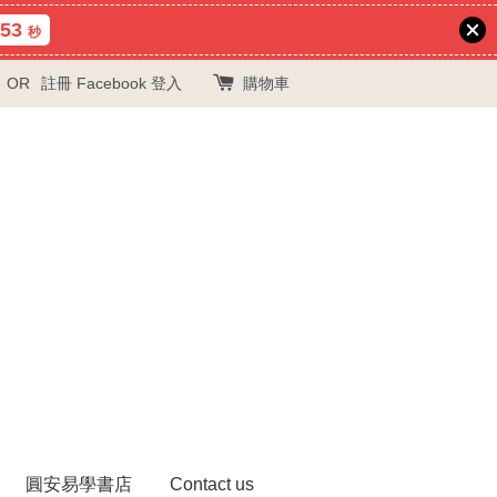
52
秒
OR
註冊
Facebook 登入
購物車
圓安易學書店
Contact us