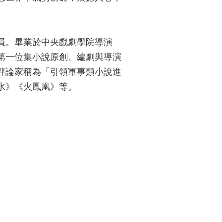
員。畢業於中央戲劇學院導演
第一位集小說原創、編劇與導演
評論家稱為「引領軍事類小說進
水》《火鳳凰》等。