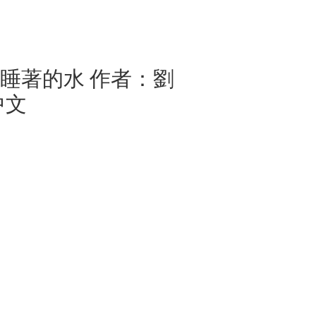
冰是睡著的水 作者：劉
中文