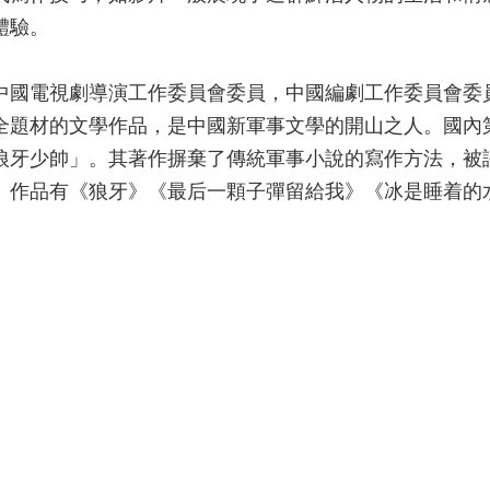
體驗。
中國電視劇導演工作委員會委員，中國編劇工作委員會委
全題材的文學作品，是中國新軍事文學的開山之人。國內
狼牙少帥」。其著作摒棄了傳統軍事小說的寫作方法，被
。作品有《狼牙》《最后一顆子彈留給我》《冰是睡着的