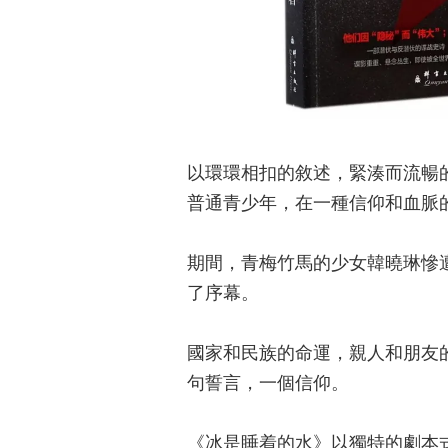
以環環相扣的敘述，緊湊而流暢
普通青少年，在一種信仰和血脈
期間，青梅竹馬的少女韓曉琳慘
了序幕。
國家和民族的命運，親人和朋友
句誓言，一個信仰。
《冰是睡着的水》以獨特的劇本