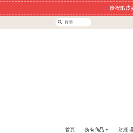
慶祝蝦皮好
搜尋
首頁
所有商品
財經 