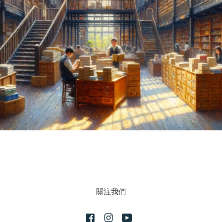
關注我們
Facebook
Instagram
YouTube