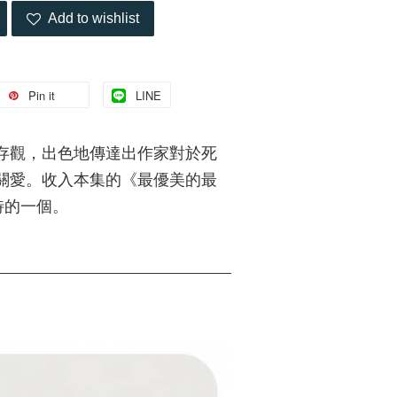
Add to wishlist
Pin it
LINE
存觀，出色地傳達出作家對於死
關愛。收入本集的《最優美的最
特的一個。