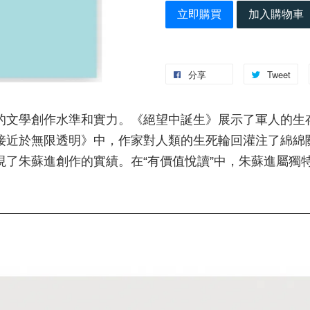
立即購買
加入購物車
分享
Tweet
的文學創作水準和實力。《絕望中誕生》展示了軍人的生
接近於無限透明》中，作家對人類的生死輪回灌注了綿綿
現了朱蘇進創作的實績。在“有價值悅讀”中，朱蘇進屬獨