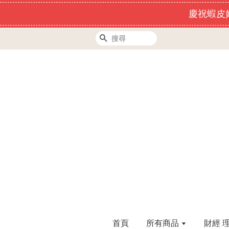
慶祝蝦皮好
搜尋
首頁
所有商品
財經 