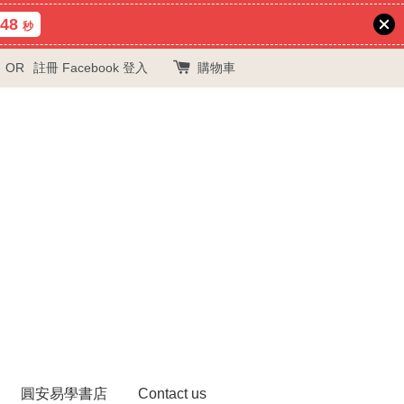
47
秒
OR
註冊
Facebook 登入
購物車
圓安易學書店
Contact us