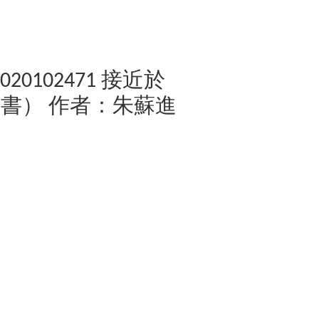
7020102471 接近於
書） 作者：朱蘇進