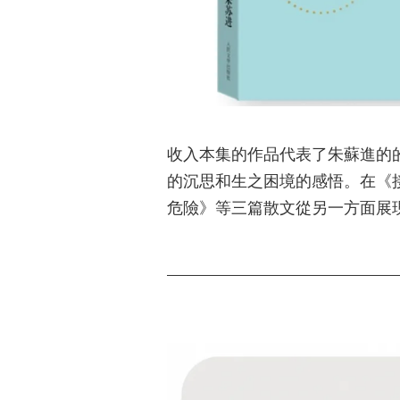
收入本集的作品代表了朱蘇進的
的沉思和生之困境的感悟。在《
危險》等三篇散文從另一方面展