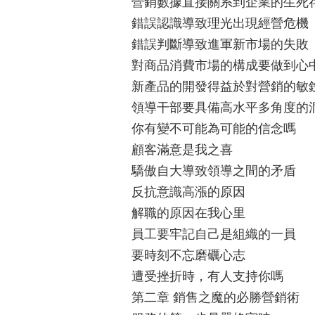
營銷數據直接關系到企業的生死
錯誤認識導致理光出現經營危機
錯誤判斷導致進軍新市場的失敗
對商品消費市場的構成要做到心
新產品的開發得益於對營銷的敏
領導干部要具備高水平多角度的
你有變不可能為可能的信念嗎
顧客滿意是我之喜
驕傲自大導致領導之間的矛盾
反抗意識高漲的原因
解職的原因在我心里
員工要牢記自己是組織的一員
要時刻不忘磨礪心志
遭受挫折時，有人支持你嗎
第二章 銷售之魔的必勝營銷術