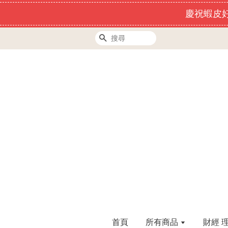
慶祝蝦皮好
搜尋
首頁
所有商品
財經 