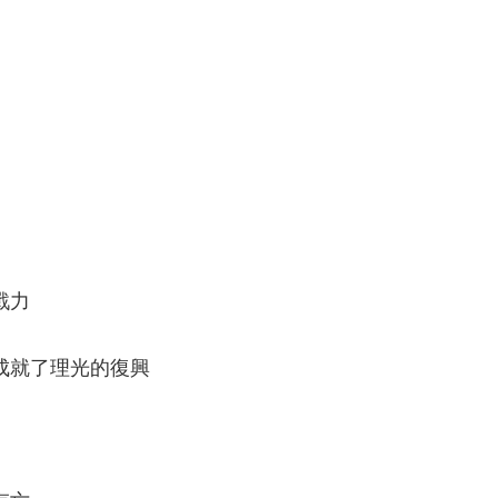
戰力
成就了理光的復興