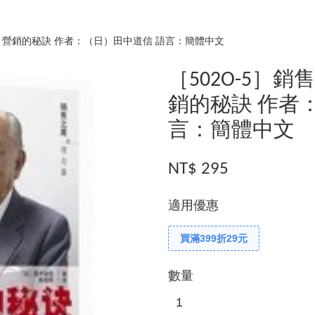
篇：營銷的秘訣 作者：（日）田中道信 語言：簡體中文
［502O-5］
銷的秘訣 作者
言：簡體中文
NT$ 295
適用優惠
買滿399折29元
數量