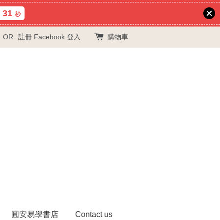
30
秒
OR
註冊
Facebook 登入
購物車
圓安易學書店
Contact us