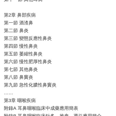
第2章 鼻部疾病
第一節 酒渣鼻
第二節 鼻炎
第三節 變態反應性鼻炎
第四節 慢性鼻炎
第五節 萎縮性鼻炎
第六節 慢性肥厚性鼻炎
第七節 其他鼻炎
第八節 鼻竇炎
第九節 急性化膿性鼻竇炎
……
第3章 咽喉疾病
附錄A 耳鼻咽喉臨床中成藥應用簡表