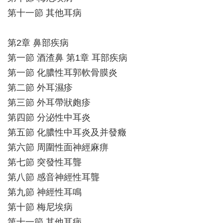
第十一節 其他耳病
第2章 鼻部疾病
第一節 酒渣鼻 第1章 耳部疾病
第一節 化膿性耳郭軟骨膜炎
第二節 外耳濕疹
第三節 外耳帶狀皰疹
第四節 分泌性中耳炎
第五節 化膿性中耳炎及并發癥
第六節 周圍性面神經麻痹
第七節 突發性耳聾
第八節 感音神經性耳聾
第九節 神經性耳鳴
第十節 梅尼埃病
第十一節 其他耳病