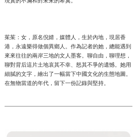
現實的不滿和對未來的希冀。
茱茱：女，原名倪婧，媒體人，生於內地，現居香
港，永遠樂得做個異鄉人。作為記者的她，總能遇到
來來往往的兩岸三地的文人墨客。聊自由，聊理想，
聊對背后這片土地哀其不幸、怒其不爭的遺憾。她用
細膩的文字，繪出了一幅當下中國文化的生態地圖。
在無物當道的年代，留下一份記錄與堅持。