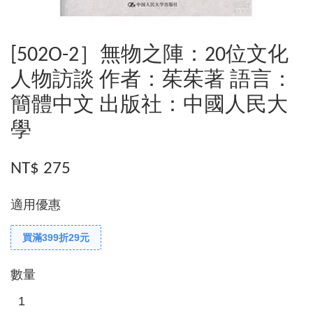
[502O-2］無物之陣：20位文化
人物訪談 作者：茱茱著 語言：
簡體中文 出版社：中國人民大
學
NT$ 275
適用優惠
買滿399折29元
數量