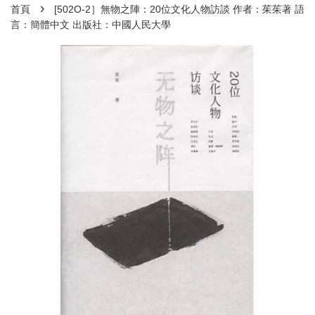
›
首頁
[502O-2］無物之陣：20位文化人物訪談 作者：茱茱著 語
言：簡體中文 出版社：中國人民大學