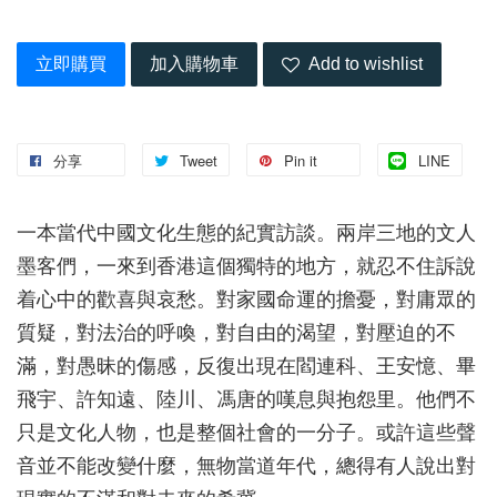
立即購買
加入購物車
Add to wishlist
分享
Tweet
Pin it
LINE
一本當代中國文化生態的紀實訪談。兩岸三地的文人
墨客們，一來到香港這個獨特的地方，就忍不住訴說
着心中的歡喜與哀愁。對家國命運的擔憂，對庸眾的
質疑，對法治的呼喚，對自由的渴望，對壓迫的不
滿，對愚昧的傷感，反復出現在閻連科、王安憶、畢
飛宇、許知遠、陸川、馮唐的嘆息與抱怨里。他們不
只是文化人物，也是整個社會的一分子。或許這些聲
音並不能改變什麼，無物當道年代，總得有人說出對